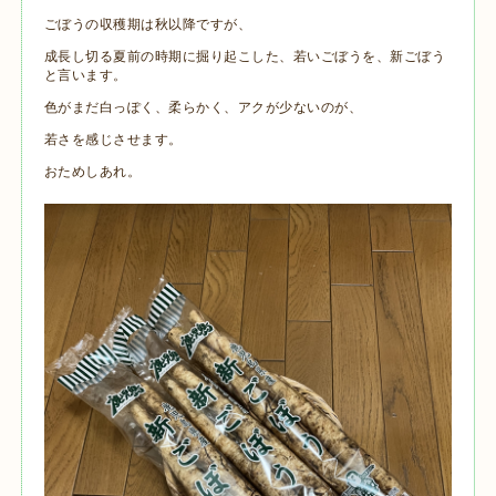
ごぼうの収穫期は秋以降ですが、
成長し切る夏前の時期に掘り起こした、若いごぼうを、新ごぼう
と言います。
色がまだ白っぽく、柔らかく、アクが少ないのが、
若さを感じさせます。
おためしあれ。