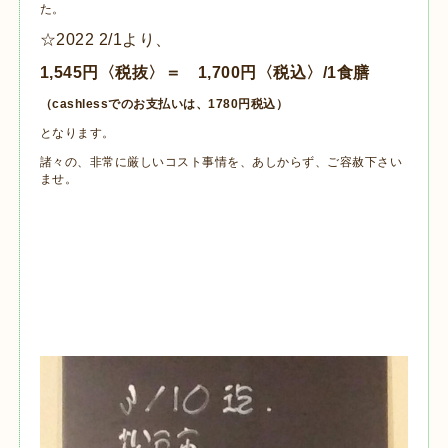
た。
☆2022 2/1より、
1,545円〈税抜〉＝ 1,700円〈税込〉/1食膳
（cashlessでのお支払いは、1780円税込）
となります。
諸々の、非常に厳しいコスト事情を、あしからず、ご容赦下さい
ませ。