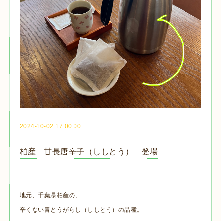
2024-10-02 17:00:00
柏産 甘長唐辛子（ししとう） 登場
地元、千葉県柏産の、
辛くない青とうがらし（ししとう）の品種。