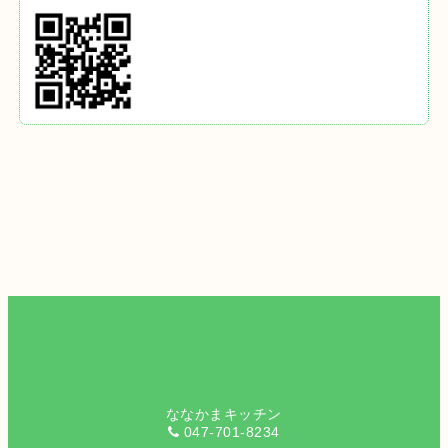
ななかまキッチン
047-701-8234