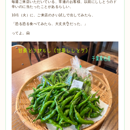
毎週ご来店いただいている、常連のお客様、以前にししとうのド
辛いのに当たったことがあるらしい、
10/1（火）に、ご来店のさい試しで出してみたら、
「恐る恐る食べてみたら、大丈夫👌だった、」
ってよ。🤗