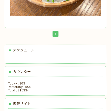
1
スケジュール
カウンター
Today :
303
Yesterday :
654
Total :
715334
携帯サイト