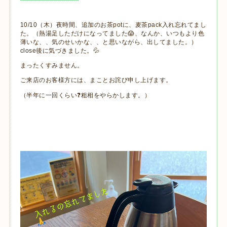
10/10（木）夜時間、追加のお茶potに、麦茶pack入れ忘れてまし
た。（熱湯足しただけになってました😱、なんか、いつもより色
薄いな、、気のせいかな、、と思いながら、出してました。）
close後に気づきました。💦
まったくすみません。
ご来店のお客様方には、まことお詫び申し上げます。
（半年に一回くらい❓粗相をやらかします。）