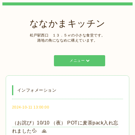
ななかまキッチン
松戸駅西口 １３．５㎡の小さな食堂です。
路地の角にななめに構えています。
メニュー
インフォメーション
2024-10-11 13:00:00
（お詫び）10/10 （夜） POTに麦茶pack入れ忘
れました💦 🙏