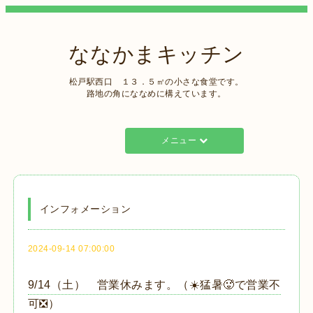
ななかまキッチン
松戸駅西口 １３．５㎡の小さな食堂です。
路地の角にななめに構えています。
メニュー
インフォメーション
2024-09-14 07:00:00
9/14（土） 営業休みます。（☀️猛暑🥵で営業不
可❎）