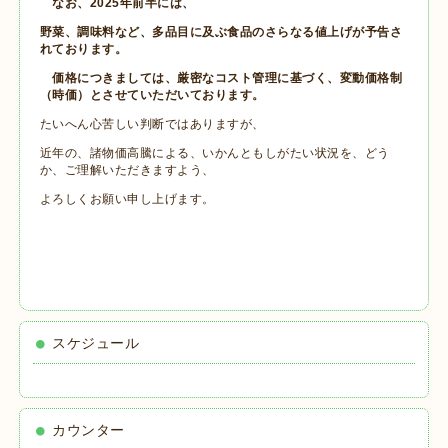
なお、2025年前半には、
野菜、調味料など、多品目に及ぶ食品のさらなる値上げが予告さ
れております。
価格につきましては、厳密なコスト管理に基づく、変動価格制
（時価）とさせていただいております。
たいへん心苦しい判断ではありますが、
近年の、諸物価高騰による、いかんともしがたい状況を、どう
か、ご理解いただきますよう、
よろしくお願い申し上げます。
スケジュール
カウンター