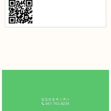
ななかまキッチン
047-701-8234