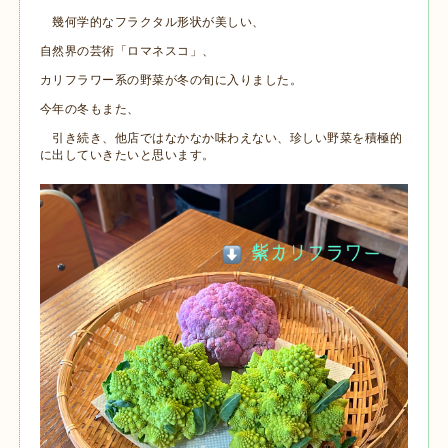
幾何学的なフラクタル形状が美しい、
自然界の芸術「ロマネスコ」、
カリフラワー系の野菜が冬の旬に入りました。
今年の冬もまた、
引き続き、他店ではなかなか味わえない、珍しい野菜を積極的
に出していきたいと思います。