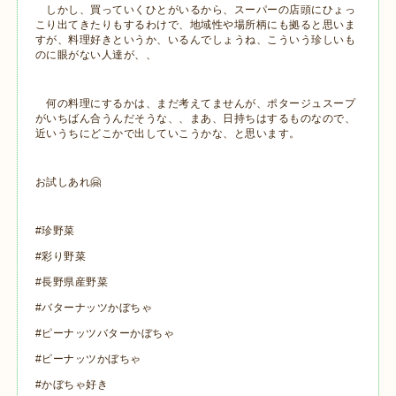
しかし、買っていくひとがいるから、スーパーの店頭にひょっ
こり出てきたりもするわけで、地域性や場所柄にも拠ると思いま
すが、料理好きというか、いるんでしょうね、こういう珍しいも
のに眼がない人達が、、
何の料理にするかは、まだ考えてませんが、ポタージュスープ
がいちばん合うんだそうな、、まあ、日持ちはするものなので、
近いうちにどこかで出していこうかな、と思います。
お試しあれ🤗
#珍野菜
#彩り野菜
#長野県産野菜
#バターナッツかぼちゃ
#ピーナッツバターかぼちゃ
#ピーナッツかぼちゃ
#かぼちゃ好き