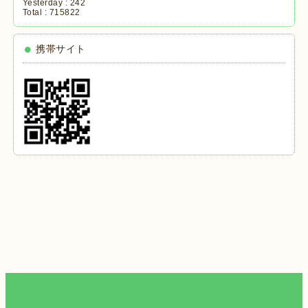
Yesterday :
242
Total :
715822
携帯サイト