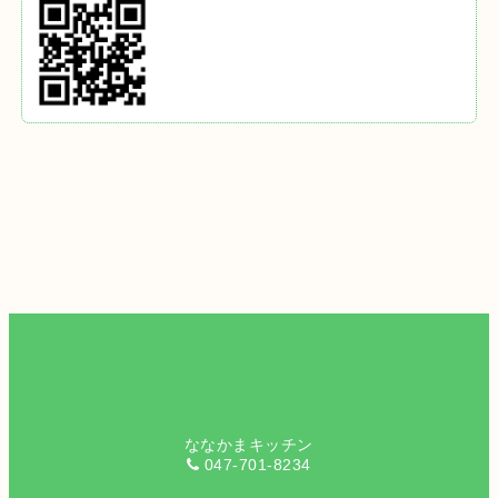
ななかまキッチン
047-701-8234