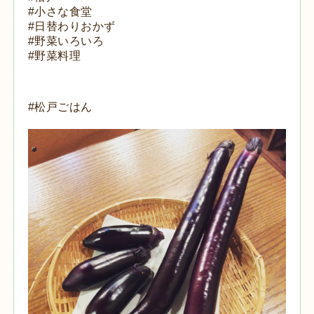
#小さな食堂
#日替わりおかず
#野菜いろいろ
#野菜料理
#松戸ごはん