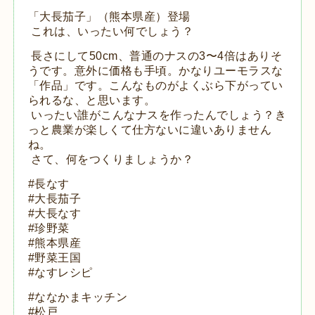
「大長茄子」（熊本県産）登場
これは、いったい何でしょう？
長さにして50cm、普通のナスの3〜4倍はありそ
うです。意外に価格も手頃。かなりユーモラスな
「作品」です。こんなものがよくぶら下がってい
られるな、と思います。
いったい誰がこんなナスを作ったんでしょう？き
っと農業が楽しくて仕方ないに違いありません
ね。
さて、何をつくりましょうか？
#長なす
#大長茄子
#大長なす
#珍野菜
#熊本県産
#野菜王国
#なすレシピ
#ななかまキッチン
#松戸