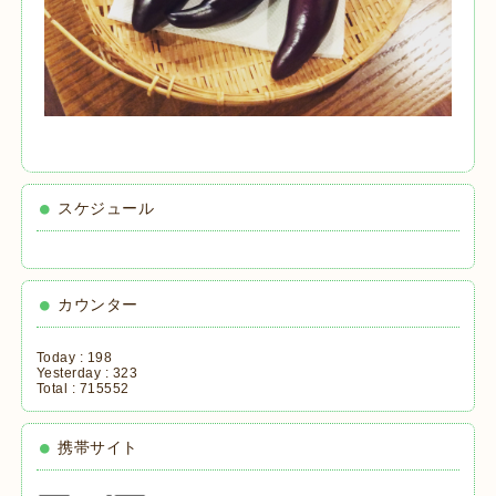
スケジュール
カウンター
Today :
198
Yesterday :
323
Total :
715552
携帯サイト