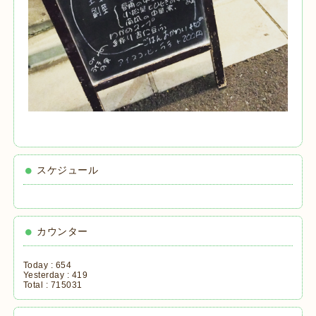
スケジュール
カウンター
Today :
654
Yesterday :
419
Total :
715031