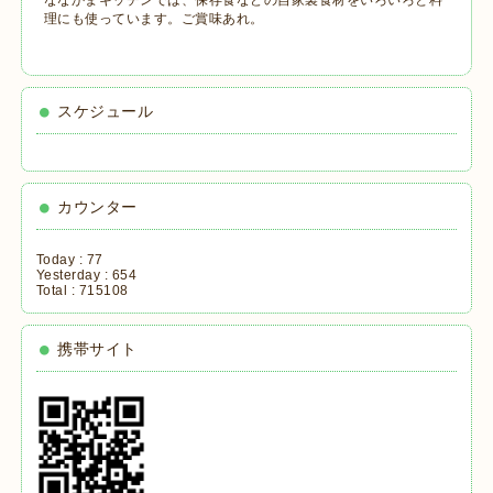
理にも使っています。ご賞味あれ。
スケジュール
カウンター
Today :
77
Yesterday :
654
Total :
715108
携帯サイト