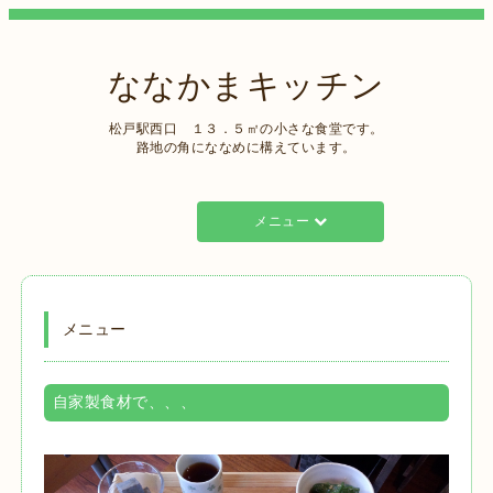
ななかまキッチン
松戸駅西口 １３．５㎡の小さな食堂です。
路地の角にななめに構えています。
メニュー
メニュー
自家製食材で、、、