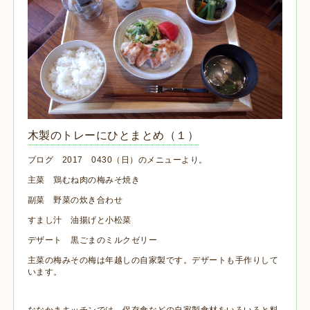
木製のトレーにひとまとめ（１）
ブログ 2017 0430（日）のメニューより。
主菜 鶏むね肉の梅みそ焼き
副菜 野菜の炊き合わせ
すまし汁 油揚げと小松菜
デザート 黒ごまのミルクゼリー
主菜の梅みその梅は年越しの自家製です。デザートも手作りして
います。
ななかまキッチンでは、保存食などの自家製食材をいろいろと料